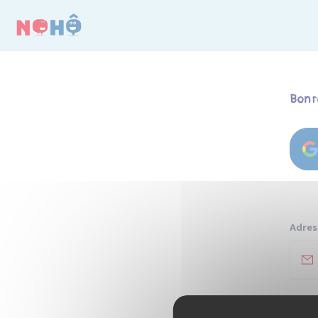
Panneau de gestion des cookies
Bon r
Adres