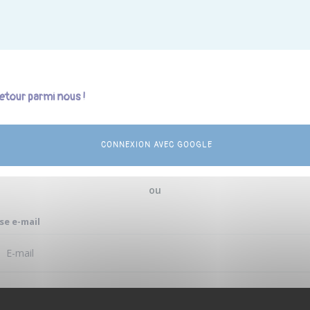
etour parmi nous !
CONNEXION AVEC GOOGLE
ou
se e-mail