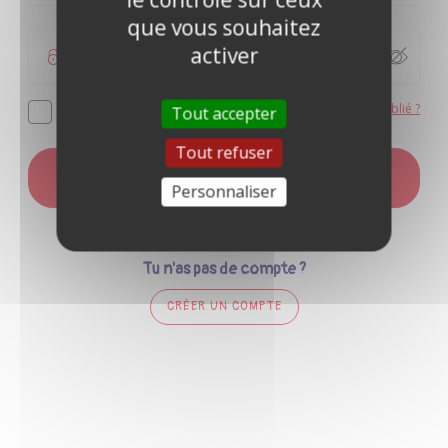
que vous souhaitez
activer
Mot de passe oublié ?
Se souvenir de moi
Tout accepter
Tout refuser
CONNEXION
Personnaliser
Tu n'as pas de compte ?
CRÉER UN COMPTE