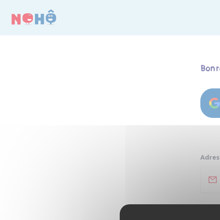
Panneau de gestion des cookies
Bon r
Adres