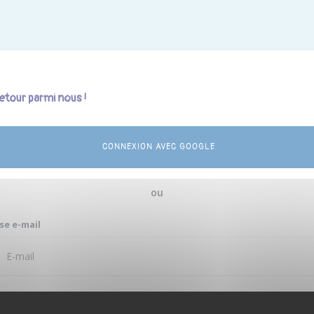
etour parmi nous !
CONNEXION AVEC GOOGLE
ou
se e-mail