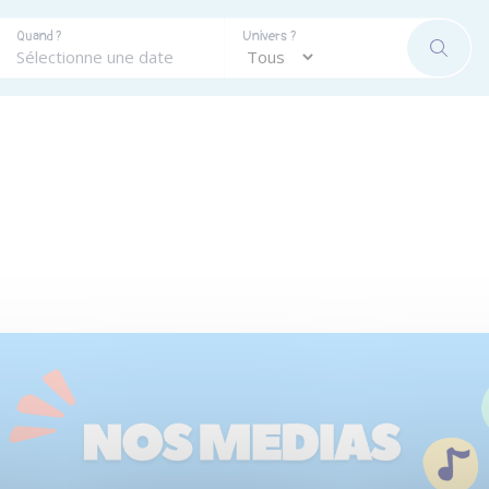
Quand ?
Univers ?
RECHE