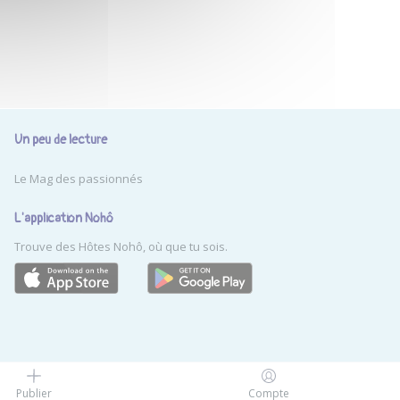
Un peu de lecture
Le Mag des passionnés
L'application Nohô
Trouve des Hôtes Nohô, où que tu sois.
-
 réservés
Mentions légales
Publier
Compte