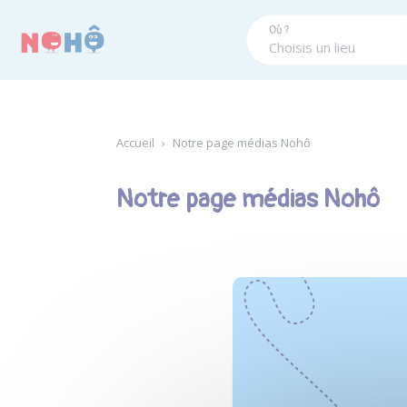
Panneau de gestion des cookies
Où ?
Accueil
›
Notre page médias Nohô
Notre page médias Nohô