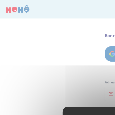
Panneau de gestion des cookies
Bon r
Adres