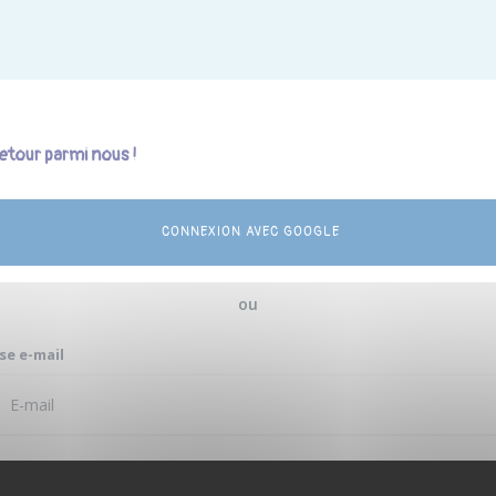
etour parmi nous !
CONNEXION AVEC GOOGLE
ou
se e-mail