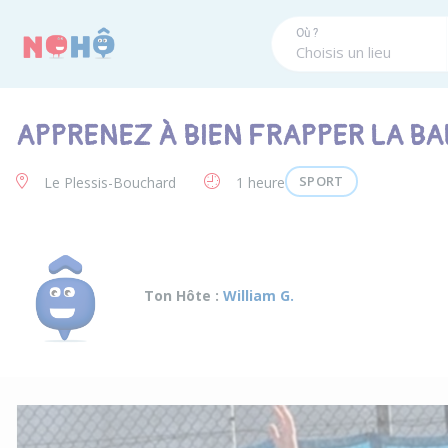
Panneau de gestion des cookies
Où ?
APPRENEZ À BIEN FRAPPER LA BA
SPORT
Le Plessis-Bouchard
1 heure
Ton Hôte :
William G.