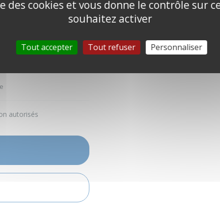
ise des cookies et vous donne le contrôle sur 
souhaitez activer
Tout accepter
Tout refuser
Personnaliser
e
on autorisés