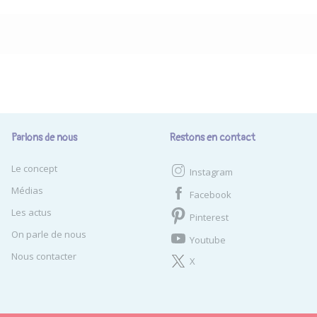
Parlons de nous
Restons en contact
Le concept
Instagram
Médias
Facebook
Les actus
Pinterest
On parle de nous
Youtube
Nous contacter
X