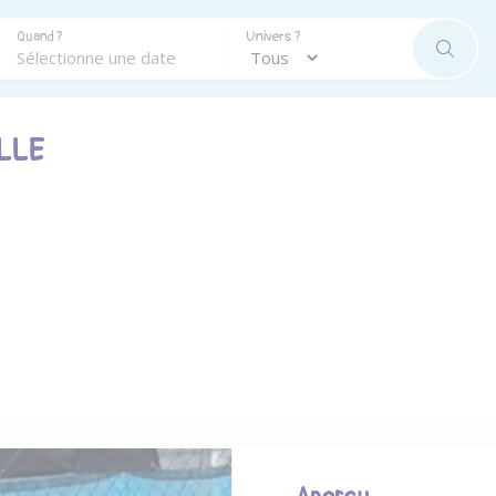
Quand ?
Univers ?
RECHE
LLE