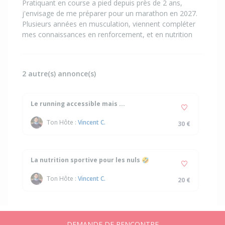
Pratiquant en course a pied depuis près de 2 ans,
j'envisage de me préparer pour un marathon en 2027.
Plusieurs années en musculation, viennent compléter
mes connaissances en renforcement, et en nutrition
2 autre(s) annonce(s)
Le running accessible mais ...
Ton Hôte :
Vincent C.
30 €
La nutrition sportive pour les nuls 🤣
Ton Hôte :
Vincent C.
20 €
DEMANDE DE RENCONTRE