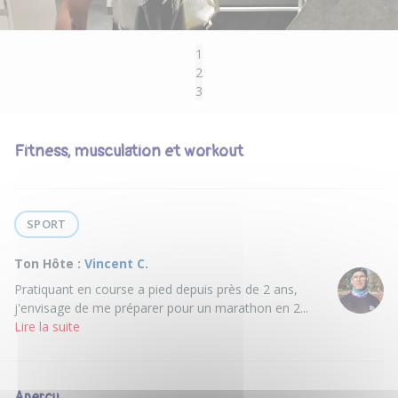
1
2
3
Fitness, musculation et workout
SPORT
Ton Hôte :
Vincent C.
Pratiquant en course a pied depuis près de 2 ans,
j'envisage de me préparer pour un marathon en 2...
Lire la suite
Aperçu