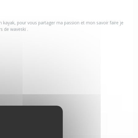
un kayak, pour vous partager ma passion et mon savoir faire je