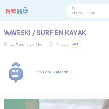
Panneau de gestion des cookies
Où ?
WAVESKI / SURF EN KAYAK
ART
La Tranche-sur-Mer
1 heure
Ton Hôte :
Quentin B.