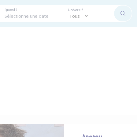
Quand ?
Univers ?
RECHE