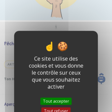
1
Pêche
Ce site utilise des
ART
cookies et vous donne
le contrôle sur ceux
que vous souhaitez
Ton Hôte :
Bertrand P.
activer
Tout accepter
Aperçu
Tout refuser