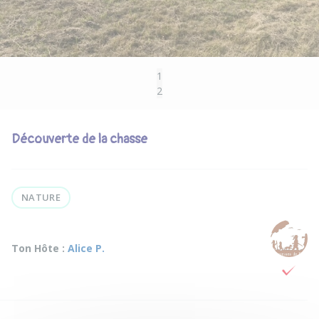
1
2
Découverte de la chasse
NATURE
Ton Hôte :
Alice P.