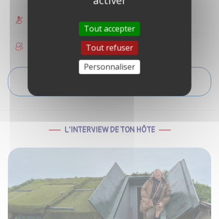
activer
Non accessible PMR
Tout accepter
Enfants non autorisés
Tout refuser
Personnaliser
VOIR L'ITINÉRAIRE
L'INTERVIEW DE TON HÔTE