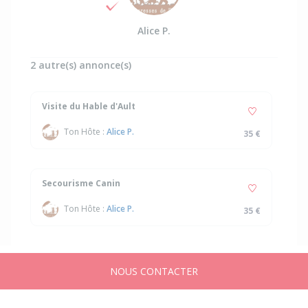
Alice P.
2 autre(s) annonce(s)
Visite du Hable d'Ault
Ton Hôte :
Alice P.
35 €
Secourisme Canin
Ton Hôte :
Alice P.
35 €
NOUS CONTACTER
Accueil
Annonces
Messages
Publier
Compte