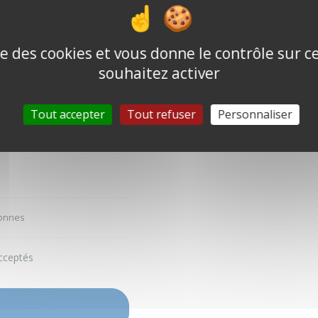
ise des cookies et vous donne le contrôle sur 
souhaitez activer
Tout accepter
Tout refuser
Personnaliser
sonnes
cceptés