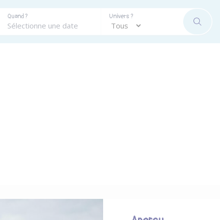
Quand ?
Univers ?
RECHE