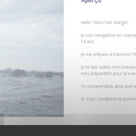
Aperçu
Hello ! Moi c'est Margot.
Je suis navigatrice en cours
14 ans.
Je me prépare à traverser l'
Je te fais visiter mon bateau 
mes préparatifs pour la trav
Tu comprendras ainsi quel e
Et si les conditions le perm