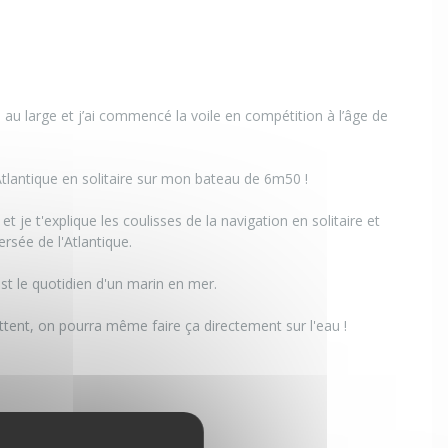
e au large et j’ai commencé la voile en compétition à l’âge de
Atlantique en solitaire sur mon bateau de 6m50 !
et je t'explique les coulisses de la navigation en solitaire et
ersée de l'Atlantique.
st le quotidien d'un marin en mer.
ettent, on pourra même faire ça directement sur l'eau !