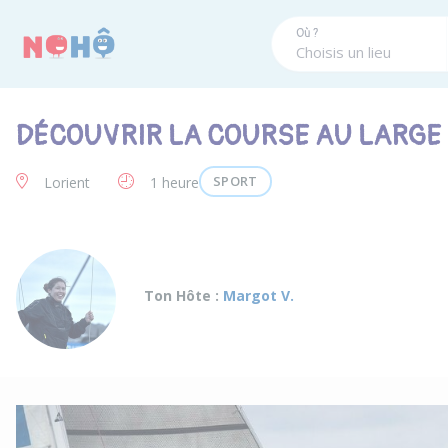
Panneau de gestion des cookies
Où ?
DÉCOUVRIR LA COURSE AU LARGE
SPORT
Lorient
1 heure
Ton Hôte :
Margot V.