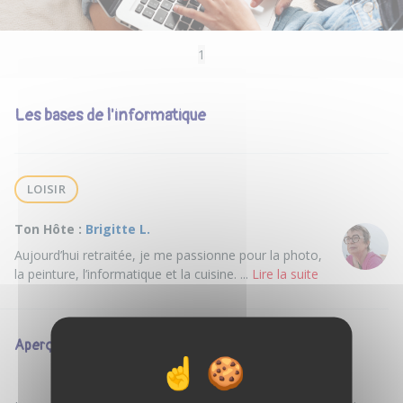
1
Les bases de l'informatique
LOISIR
Ton Hôte :
Brigitte L.
Aujourd’hui retraitée, je me passionne pour la photo,
la peinture, l’informatique et la cuisine. ...
Lire la suite
Aperçu