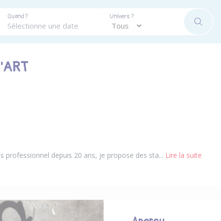
Quand ?
Univers ?
RECHE
'ART
is professionnel depuis 20 ans, je propose des sta...
Lire la suite