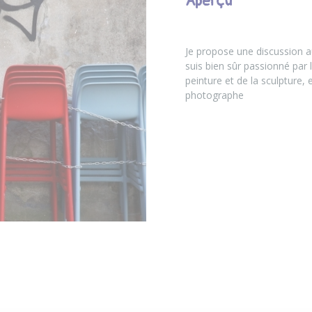
Aperçu
Je propose une discussion au
suis bien sûr passionné par l
peinture et de la sculpture, e