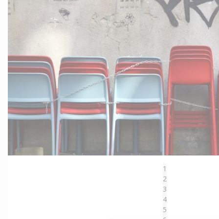
1
2
3
4
5