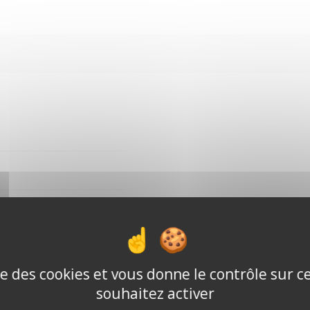
sonnes
cceptés
ise des cookies et vous donne le contrôle sur 
souhaitez activer