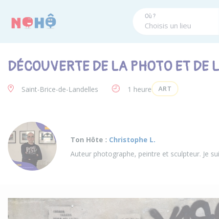
Panneau de gestion des cookies
Où ?
DÉCOUVERTE DE LA PHOTO ET DE L
ART
Saint-Brice-de-Landelles
1 heure
Ton Hôte :
Christophe L.
Auteur photographe, peintre et sculpteur. Je su