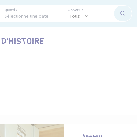
Quand ?
Univers ?
RECHE
D'HISTOIRE