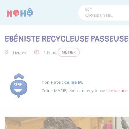
Panneau de gestion des cookies
Où ?
EBÉNISTE RECYCLEUSE PASSEUSE 
MÉTIER
Lieurey
1 heure
Ton Hôte :
Céline M.
Celine MARIE, ébéniste recycleuse
Lire la suite