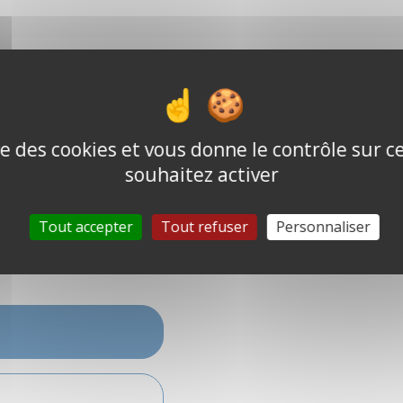
ise des cookies et vous donne le contrôle sur 
souhaitez activer
e
Tout accepter
Tout refuser
Personnaliser
cceptés