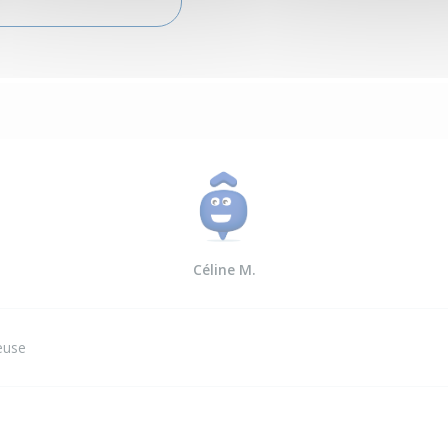
Céline M.
euse