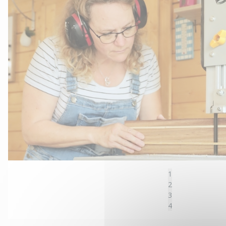
1
2
3
4