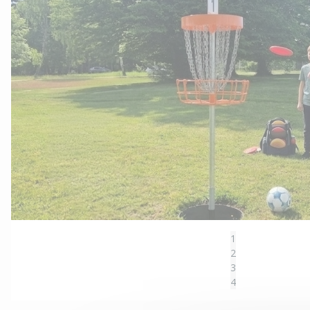
1
2
3
4