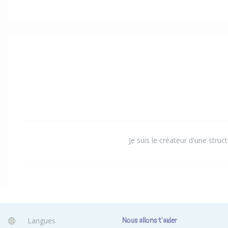
Je suis le créateur d'une struc
Langues
Nous allons t'aider