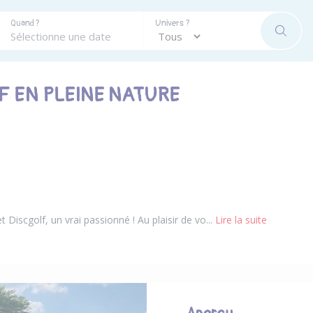
Quand ?
Univers ?
RECHE
F EN PLEINE NATURE
t Discgolf, un vrai passionné ! Au plaisir de vo...
Lire la suite