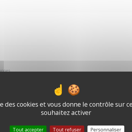
sonnes
cceptés
ise des cookies et vous donne le contrôle sur 
souhaitez activer
Tout accepter
Tout refuser
Personnaliser