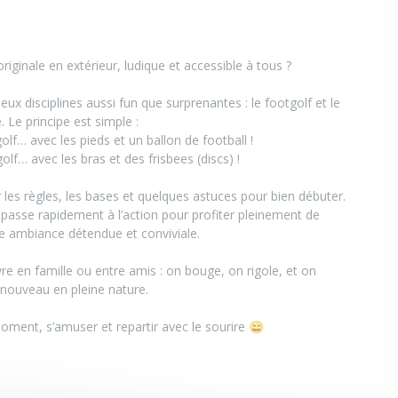
originale en extérieur, ludique et accessible à tous ?
eux disciplines aussi fun que surprenantes : le footgolf et le
Le principe est simple :
olf… avec les pieds et un ballon de football !
olf… avec les bras et des frisbees (discs) !
les règles, les bases et quelques astuces pour bien débuter.
n passe rapidement à l’action pour profiter pleinement de
ne ambiance détendue et conviviale.
ivre en famille ou entre amis : on bouge, on rigole, et on
nouveau en pleine nature.