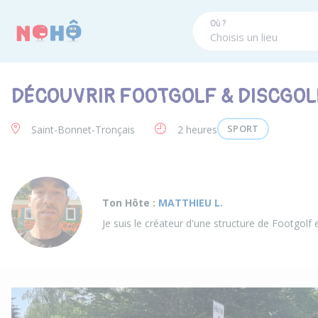
Panneau de gestion des cookies
Où ?
DÉCOUVRIR FOOTGOLF & DISCGOL
SPORT
Saint-Bonnet-Tronçais
2 heures
Ton Hôte :
MATTHIEU L.
Je suis le créateur d'une structure de Footgolf e