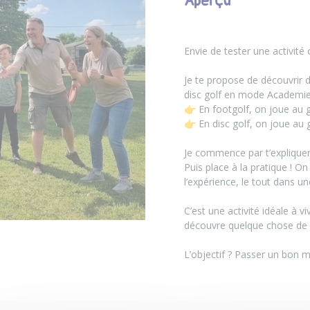
Aperçu
Envie de tester une activité 
Je te propose de découvrir d
disc golf en mode Academie. 
👉 En footgolf, on joue au g
👉 En disc golf, on joue au g
Je commence par t’expliquer 
Puis place à la pratique ! O
l’expérience, le tout dans u
C’est une activité idéale à v
découvre quelque chose de 