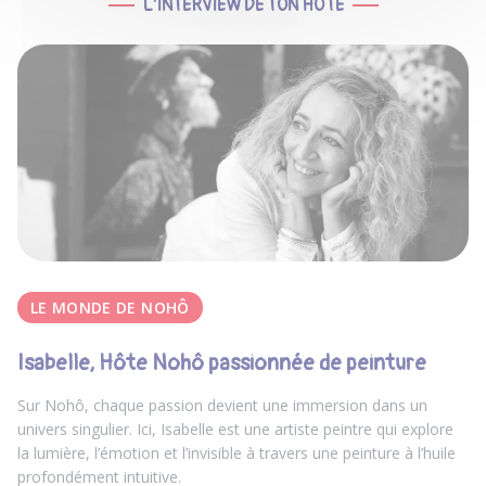
L'INTERVIEW DE TON HÔTE
LE MONDE DE NOHÔ
Isabelle, Hôte Nohô passionnée de peinture
Sur Nohô, chaque passion devient une immersion dans un
univers singulier. Ici, Isabelle est une artiste peintre qui explore
la lumière, l’émotion et l’invisible à travers une peinture à l’huile
profondément intuitive.