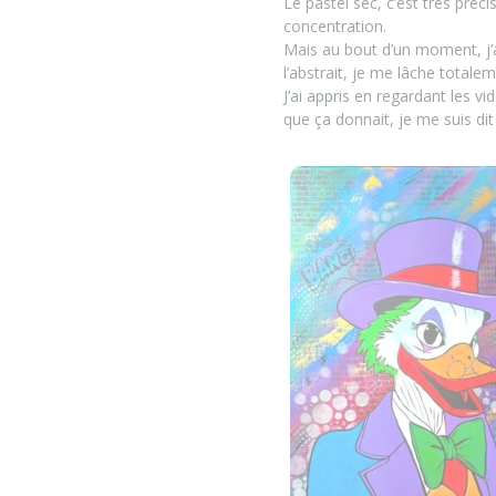
Le pastel sec, c’est très pré
concentration.
Mais au bout d’un moment, j’ai 
l’abstrait, je me lâche totalem
J’ai appris en regardant les v
que ça donnait, je me suis dit