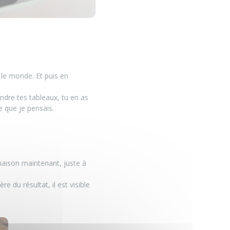
 le monde. Et puis en
ndre tes tableaux, tu en as
le que je pensais.
a maison maintenant, juste à
re du résultat, il est visible