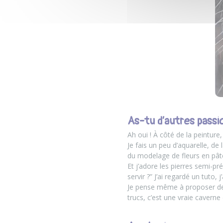
As-tu d’autres passi
Ah oui ! À côté de la peinture,
Je fais un peu d’aquarelle, de
du modelage de fleurs en pât
Et j’adore les pierres semi-pr
servir ?” J’ai regardé un tuto,
Je pense même à proposer des
trucs, c’est une vraie caverne 