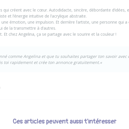
es qui créent avec le cœur. Autodidacte, sincère, débordante d’idées, el
ste et l’énergie intuitive de l’acrylique abstraite.
a une émotion, une impulsion. Et derrière l’artiste, une personne qui a
ui de la transmettre à d’autres.
t. Et chez Angelina, ça se partage avec le sourire et la couleur !
sionné comme
Angelina
et que tu souhaites partager ton savoir avec
is toi rapidement et crée ton annonce gratuitement.
«
9
Ces articles peuvent aussi t'intéresser