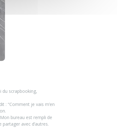
si du scrapbooking,
s dit : “Comment je vais m’en
son.
 Mon bureau est rempli de
de partager avec d’autres.