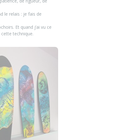
patience, de rigueur, de
le relais : je fais de
choirs. Et quand j’ai vu ce
c cette technique.