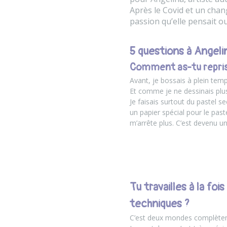
Après le Covid et un chan
passion qu’elle pensait ou
5 questions à Angeli
Comment as-tu repris 
Avant, je bossais à plein temp
Et comme je ne dessinais plus 
Je faisais surtout du pastel se
un papier spécial pour le past
m’arrête plus. C’est devenu un
Tu travailles à la fo
techniques ?
C’est deux mondes complètem