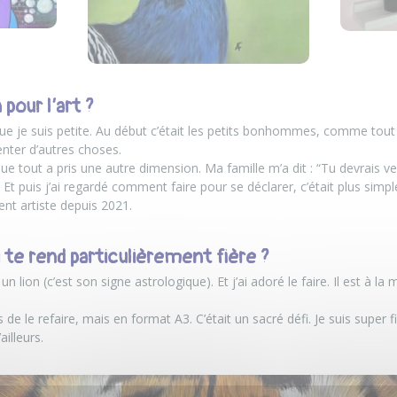
 pour l’art ?
 que je suis petite. Au début c’était les petits bonhommes, comme tout
tenter d’autres choses.
e tout a pris une autre dimension. Ma famille m’a dit : “Tu devrais ve
ur… Et puis j’ai regardé comment faire pour se déclarer, c’était plus simp
ment artiste depuis 2021.
te rend particulièrement fière ?
 lion (c’est son signe astrologique). Et j’ai adoré le faire. Il est à l
 de le refaire, mais en format A3. C’était un sacré défi. Je suis super fiè
ailleurs.