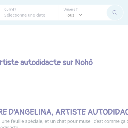
Quand ?
Univers ?
RECHE
artiste autodidacte sur Nohô
RE D’ANGELINA, ARTISTE AUTODIDA
, une feuille spéciale, et un chat pour muse : c’est comme ç
todidacte.