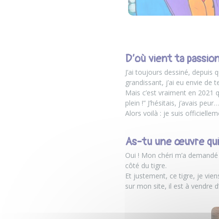
D’où vient ta passion
J’ai toujours dessiné, depuis
grandissant, j’ai eu envie de 
Mais c’est vraiment en 2021 qu
plein !” J’hésitais, j’avais pe
Alors voilà : je suis officielle
As-tu une œuvre qui 
Oui ! Mon chéri m’a demandé un
côté du tigre.
Et justement, ce tigre, je viens
sur mon site, il est à vendre d’