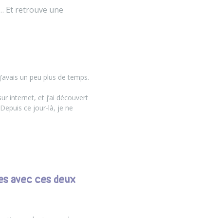
n… Et retrouve une
 j’avais un peu plus de temps.
ur internet, et j’ai découvert
Depuis ce jour-là, je ne
ches avec ces deux