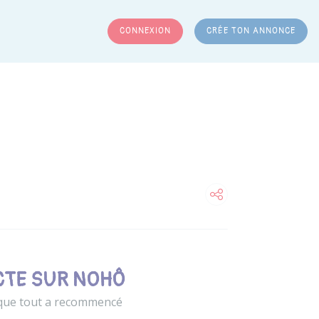
CONNEXION
CRÉE TON ANNONCE
RCHER
CTE SUR NOHÔ
a que tout a recommencé