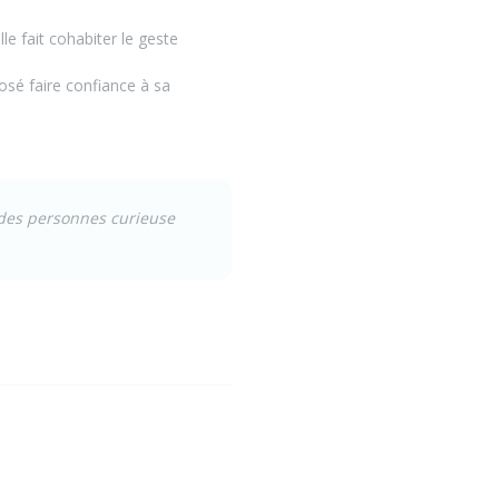
le fait cohabiter le geste
 osé faire confiance à sa
 des personnes curieuse