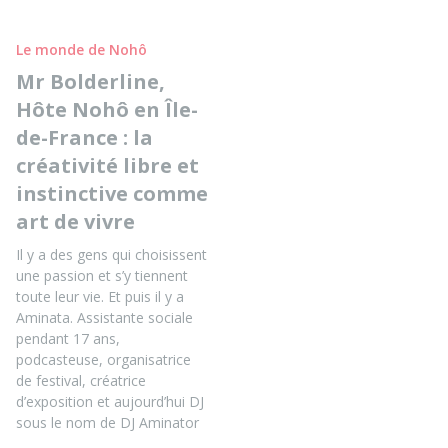
Le monde de Nohô
Mr Bolderline,
Hôte Nohô en Île-
de-France : la
créativité libre et
instinctive comme
art de vivre
Il y a des gens qui choisissent
une passion et s’y tiennent
toute leur vie. Et puis il y a
Aminata. Assistante sociale
pendant 17 ans,
podcasteuse, organisatrice
de festival, créatrice
d’exposition et aujourd’hui DJ
sous le nom de DJ Aminator