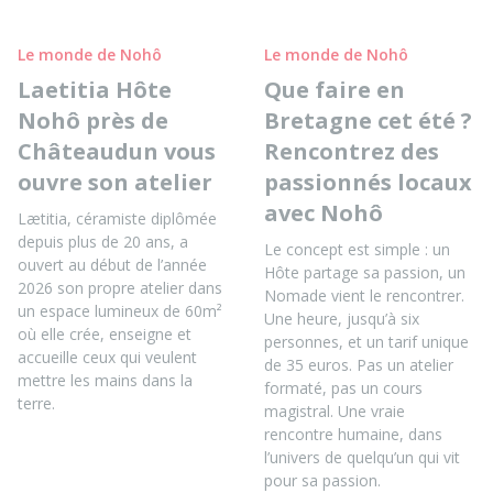
Le monde de Nohô
Le monde de Nohô
Laetitia Hôte
Que faire en
Nohô près de
Bretagne cet été ?
Châteaudun vous
Rencontrez des
ouvre son atelier
passionnés locaux
avec Nohô
Lætitia, céramiste diplômée
depuis plus de 20 ans, a
Le concept est simple : un
ouvert au début de l’année
Hôte partage sa passion, un
2026 son propre atelier dans
Nomade vient le rencontrer.
un espace lumineux de 60m²
Une heure, jusqu’à six
où elle crée, enseigne et
personnes, et un tarif unique
accueille ceux qui veulent
de 35 euros. Pas un atelier
mettre les mains dans la
formaté, pas un cours
terre.
magistral. Une vraie
rencontre humaine, dans
l’univers de quelqu’un qui vit
pour sa passion.