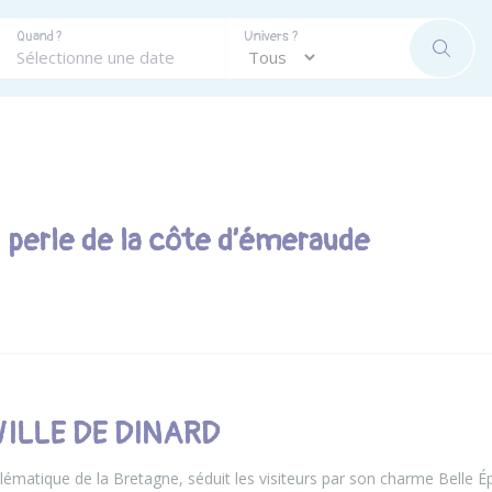
Quand ?
Univers ?
RECHE
 : perle de la côte d’émeraude
ILLE DE DINARD
lématique de la Bretagne, séduit les visiteurs par son charme Belle É