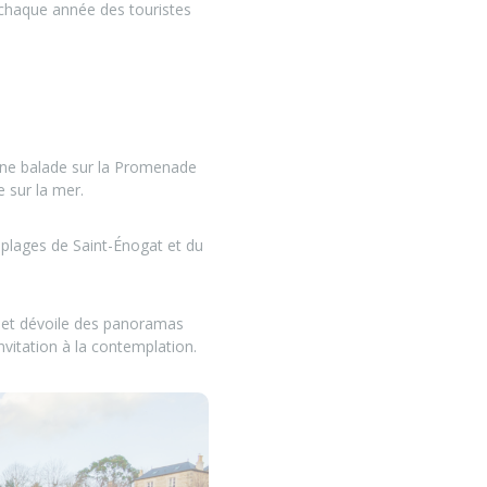
e chaque année des touristes
 Une balade sur la Promenade
 sur la mer.
s plages de Saint-Énogat et du
e et dévoile des panoramas
nvitation à la contemplation.