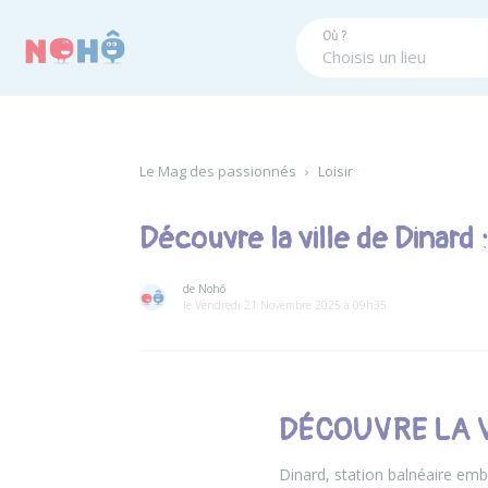
Panneau de gestion des cookies
Où ?
Le Mag des passionnés
›
Loisir
Découvre la ville de Dinard
de Nohô
le Vendredi 21 Novembre 2025 à 09h35
DÉCOUVRE LA V
Dinard, station balnéaire emb