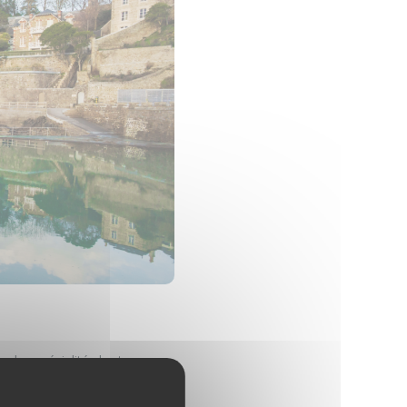
er des spécialités bretonnes
meilleur du cinéma