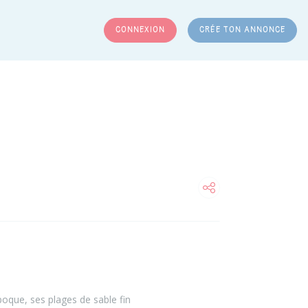
CONNEXION
CRÉE TON ANNONCE
RCHER
poque, ses plages de sable fin