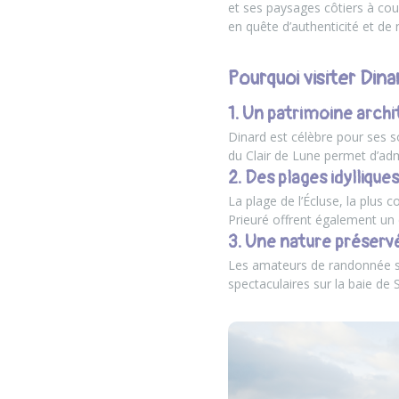
et ses paysages côtiers à cou
en quête d’authenticité et de
Pourquoi visiter Dina
1. Un patrimoine arch
Dinard est célèbre pour ses 
du Clair de Lune permet d’adm
2. Des plages idylliques
La plage de l’Écluse, la plus 
Prieuré offrent également un 
3. Une nature préser
Les amateurs de randonnée se
spectaculaires sur la baie de 