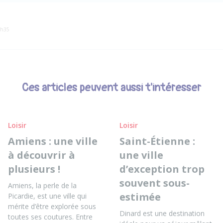
9h35
Ces articles peuvent aussi t'intéresser
Loisir
Loisir
Amiens : une ville
Saint-Étienne :
à découvrir à
une ville
plusieurs !
d’exception trop
souvent sous-
Amiens, la perle de la
estimée
Picardie, est une ville qui
mérite d’être explorée sous
Dinard est une destination
toutes ses coutures. Entre