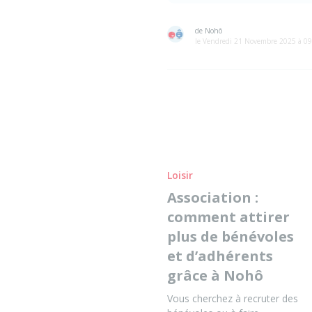
de Nohô
le Vendredi 21 Novembre 2025 à 0
Loisir
Association :
comment attirer
plus de bénévoles
et d’adhérents
grâce à Nohô
Vous cherchez à recruter des