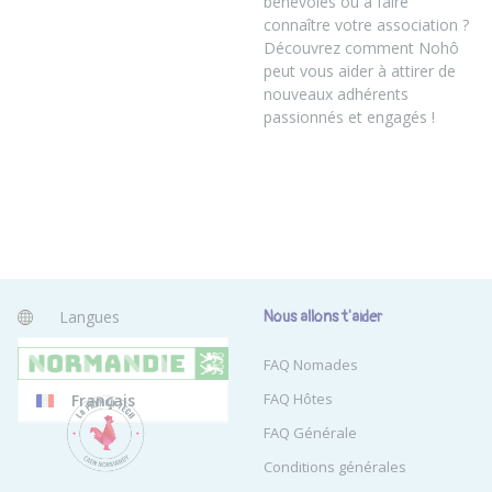
bénévoles ou à faire
connaître votre association ?
Découvrez comment Nohô
peut vous aider à attirer de
nouveaux adhérents
passionnés et engagés !
Langues
Nous allons t'aider
Anglais
FAQ Nomades
FAQ Hôtes
Français
FAQ Générale
Conditions générales