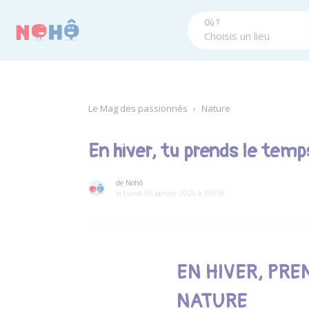
Panneau de gestion des cookies
Où ?
Le Mag des passionnés
›
Nature
En hiver, tu prends le temp
de Nohô
le Lundi 05 Janvier 2026 à 15h39
EN HIVER, PRE
NATURE