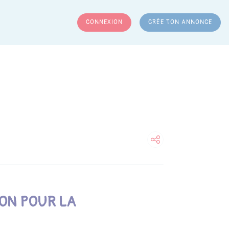
CONNEXION
CRÉE TON ANNONCE
RCHER
ION POUR LA