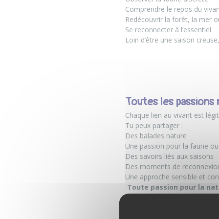
Comprendre le repos du viva
Redécouvrir la forêt, la mer 
Se reconnecter à l’essentiel
Loin d’être une saison creuse,
Toutes les passions 
Chaque lien au vivant est légit
Tu peux partager :
Des balades nature
Une passion pour la faune ou 
Des savoirs liés aux saisons
Des moments de reconnexion
Une approche sensible et con
Toute passion pour la na
Besoin d’aide ? La t