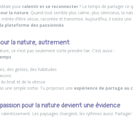
n idéale pour
ralentir et se reconnecter
? Le temps de partager ce qui
pour la nature
. Quand tout semble plus calme, plus silencieux, la nat
 mérite d’être vécue, racontée et transmise. Aujourd’hui, il existe un
la plateforme des passionnés
.
pour la nature, autrement
ure, ce n’est pas seulement sortir prendre l’air. C’est aussi :
temps
s, des gestes, des habitudes
saisons
du bruit et de la vitesse
as une simple sortie. Tu proposes une
expérience de partage au c
a passion pour la nature devient une évidence
au ralentissement. Les paysages changent, les rythmes aussi. Partager 