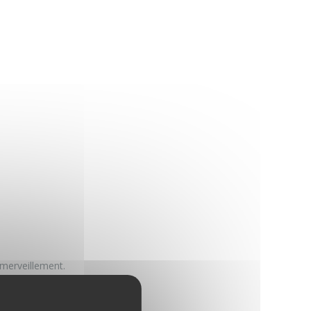
’émerveillement.