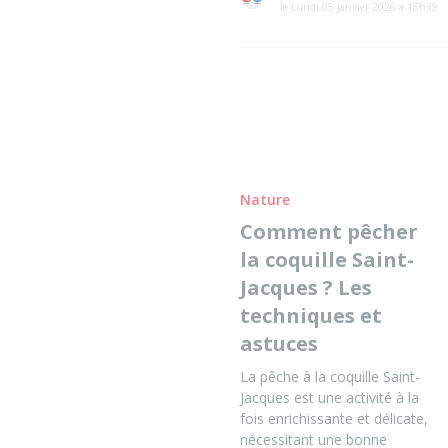
le Lundi 05 Janvier 2026 à 15h39
Nature
Comment pêcher
la coquille Saint-
Jacques ? Les
techniques et
astuces
La pêche à la coquille Saint-
Jacques est une activité à la
fois enrichissante et délicate,
nécessitant une bonne