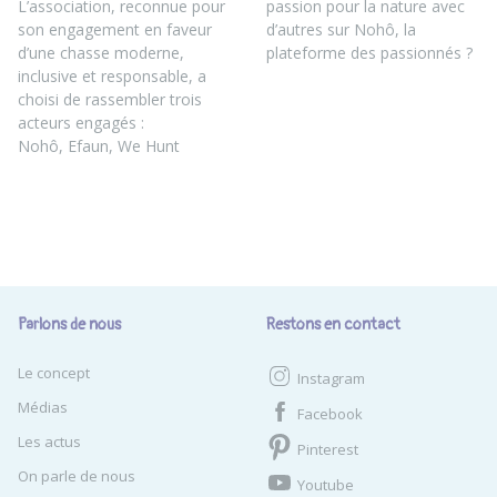
L’association, reconnue pour
passion pour la nature avec
son engagement en faveur
d’autres sur Nohô, la
d’une chasse moderne,
plateforme des passionnés ?
inclusive et responsable, a
choisi de rassembler trois
acteurs engagés :
Nohô, Efaun, We Hunt
Parlons de nous
Restons en contact
Le concept
Instagram
Médias
Facebook
Les actus
Pinterest
On parle de nous
Youtube