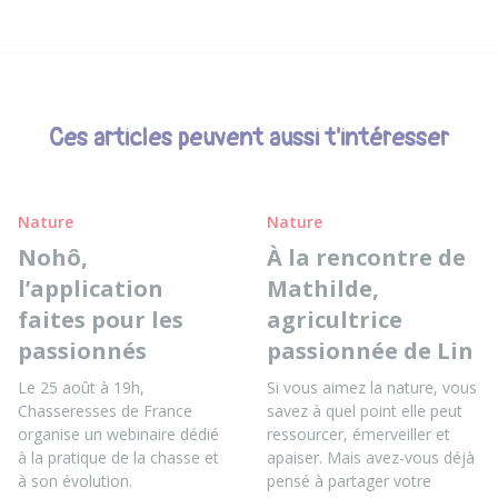
Ces articles peuvent aussi t'intéresser
Nature
Nature
Nohô,
À la rencontre de
l’application
Mathilde,
faites pour les
agricultrice
passionnés
passionnée de Lin
Le 25 août à 19h,
Si vous aimez la nature, vous
Chasseresses de France
savez à quel point elle peut
organise un webinaire dédié
ressourcer, émerveiller et
à la pratique de la chasse et
apaiser. Mais avez-vous déjà
à son évolution.
pensé à partager votre