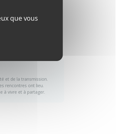
t structurer ton expérience
ceux que vous
ité et de la transmission.
es rencontres ont lieu.
e à vivre et à partager.