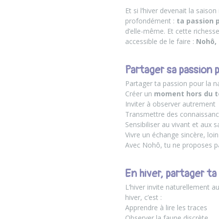
Et si l’hiver devenait la saiso
profondément :
ta passion 
d’elle-même. Et cette richesse
accessible de le faire :
Nohô, 
Partager sa passion 
Partager ta passion pour la nat
Créer un
moment hors du 
Inviter à observer autrement
Transmettre des connaissance
Sensibiliser au vivant et aux 
Vivre un échange sincère, loin 
Avec Nohô, tu ne proposes p
En hiver, partager t
L’hiver invite naturellement 
hiver, c’est :
Apprendre à lire les traces
Observer la faune discrète