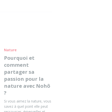
Nature
Pourquoi et
comment
partager sa
passion pour la
nature avec Nohô
?
Si vous aimez la nature, vous
savez à quel point elle peut
ressourcer, émerveiller et