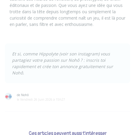
éditoriaux et de passion. Que vous ayez une idée qui vous
trotte dans la tête depuis longtemps ou simplement la
curiosité de comprendre comment naît un jeu, il est là pour
en parler, sans filtre et avec enthousiasme.
Et si, comme Hippolyte
(
voir son instagram
) vous
partagiez votre passion sur Nohô ? :
inscris toi
rapidement et crée ton annonce gratuitement sur
Nohô.
de Nohô
le Vendredi 26 Juin 2026 à 15h27
Ces articles peuvent aussi t'intéresser