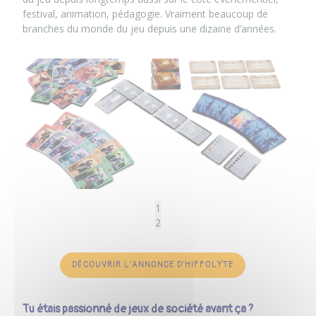
festival, animation, pédagogie. Vraiment beaucoup de
branches du monde du jeu depuis une dizaine d’années.
1
2
DÉCOUVRIR L'ANNONCE D'HIPPOLYTE
Tu étais passionné de jeux de société avant ça ?