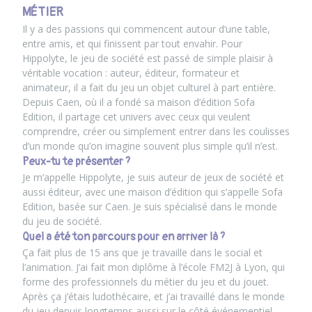
MÉTIER
Il y a des passions qui commencent autour d’une table,
entre amis, et qui finissent par tout envahir. Pour
Hippolyte, le jeu de société est passé de simple plaisir à
véritable vocation : auteur, éditeur, formateur et
animateur, il a fait du jeu un objet culturel à part entière.
Depuis Caen, où il a fondé sa maison d’édition Sofa
Edition, il partage cet univers avec ceux qui veulent
comprendre, créer ou simplement entrer dans les coulisses
d’un monde qu’on imagine souvent plus simple qu’il n’est.
Peux-tu te présenter ?
Je m’appelle Hippolyte, je suis auteur de jeux de société et
aussi éditeur, avec une maison d’édition qui s’appelle Sofa
Edition, basée sur Caen. Je suis spécialisé dans le monde
du jeu de société.
Quel a été ton parcours pour en arriver là ?
Ça fait plus de 15 ans que je travaille dans le social et
l’animation. J’ai fait mon diplôme à l’école FM2J à Lyon, qui
forme des professionnels du métier du jeu et du jouet.
Après ça j’étais ludothécaire, et j’ai travaillé dans le monde
du jeu depuis longtemps aussi sur le côté événementiel,