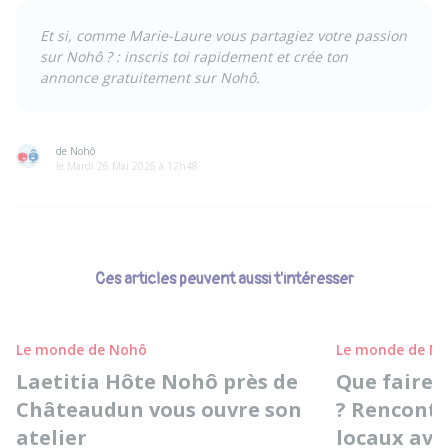
Et si, comme Marie-Laure
vous partagiez votre passion
sur Nohô ? :
inscris toi rapidement et crée ton
annonce gratuitement sur Nohô.
de Nohô
le Mardi 26 Mai 2026 à 12h48
Ces articles peuvent aussi t'intéresser
Le monde de Nohô
Le monde de N
Laetitia Hôte Nohô près de
Que faire 
Châteaudun vous ouvre son
? Rencontr
atelier
locaux av