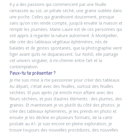
Il y a des passions qui commencent par une feuille
ramassée au sol, un pétale séché, une graine oubliée dans
une poche. Celles qui grandissent doucement, presque
sans qu’on s’en rende compte, jusqu’à envahir la maison et
remplir les journées. Marie-Laure est de ces personnes qui
ont appris à regarder la nature autrement. À Montpellier,
elle crée des tableaux végétaux éphémères, nés de
balades et de gestes spontanés, que la photographie vient
figer avant qu’ils ne disparaissent. Sur
Nohô
, elle partage
cet univers singulier, à mi-chemin entre l’art et la
contemplation.
Peux-tu te présenter ?
Je me suis mise à me passionner pour créer des tableaux.
Au départ, c’était avec des feuilles, surtout des feuilles
séchées. Et puis après j’ai enrichi mon affaire avec des
fleurs séchées, et puis d’autres éléments : des plumes, des
graines. Et maintenant je vis plutôt du côté des photos. Je
crée des tableaux éphémères, je les prends en photo et
ensuite je les décline en plusieurs formats, de la carte
postale au A1. Je suis encore en pleine exploration, je
trouve toujours des nouvelles procédures, des nouvelles