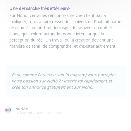
U
ne démarche très intérieure
Sur
Nohô
, certaines rencontres ne cherchent pas à
expliquer, mais à faire ressentir. L’univers de Paul fait partie
de ceux-là : un art brut, introspectif, souvent en noir et
blanc, qui explore autant le monde intérieur que la
perception du réel. Un travail où la création devient une
manière de tenir, de comprendre, et d’exister autrement.
Et si, comme Paul
(
voir son instagram
) vous partagiez
votre passion sur Nohô ? :
inscris toi rapidement et
crée ton annonce gratuitement sur Nohô.
de Nohô
le Vendredi 22 Mai 2026 à 11h48