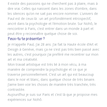
Il existe des passions qui ne cherchent pas à plaire, mais à
dire vrai. Celles qui naissent dans les zones d’ombre, dans
les silences qu’on ne sait pas encore nommer. L’univers de
Paul est de ceux-là : un art profondément introspectif,
ancré dans la psychologie et l’émotion brute. Sur Nohô, le
rencontrer à Paris, c’est entrer dans un monde à part et
peut-être y reconnaître quelque chose de soi.
Peux-tu te présenter ?
Je m’appelle Paul, j’ai 28 ans. J’ai fait la Haute école d’Art et
Design à Genève, mais ça ne s’est pas très bien passé avec
les autres, c’est pourquoi j’ai preféré me recentrer sur mon
art et ma créativité.
Mon travail artistique est très lié à mon vécu, à ma
manière de comprendre la psychologie et ce que je
traverse personnellement. C’est un art qui est beaucoup
dans le noir et blanc, dans quelque chose de très binaire.
J’aime bien voir les choses de manière très tranchée, très
contrastée.
Aujourd’hui je suis sur Paris et c’est là que je propose mes
expériences sur
Nohô
.