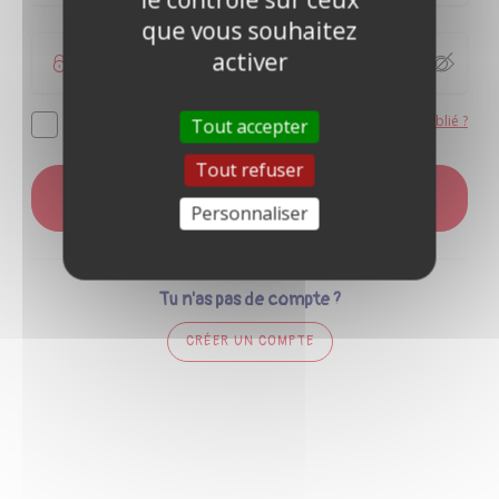
que vous souhaitez
activer
Mot de passe oublié ?
Se souvenir de moi
Tout accepter
Tout refuser
CONNEXION
Personnaliser
Tu n'as pas de compte ?
CRÉER UN COMPTE