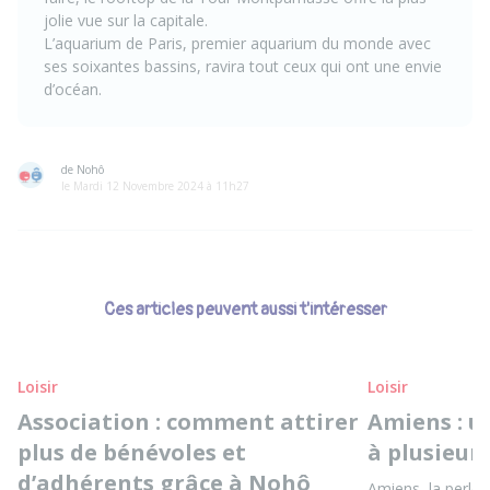
jolie vue sur la capitale.
L’aquarium de Paris, premier aquarium du monde avec
ses soixantes bassins, ravira tout ceux qui ont une envie
d’océan.
de Nohô
le Mardi 12 Novembre 2024 à 11h27
Ces articles peuvent aussi t'intéresser
Loisir
Loisir
Association : comment attirer
Amiens : un
plus de bénévoles et
à plusieurs
d’adhérents grâce à Nohô
Amiens, la perle d