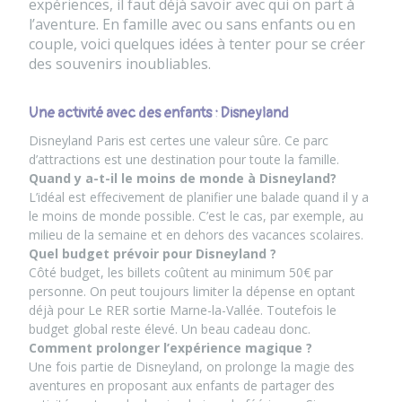
expériences, il faut déjà savoir avec qui on part à
l’aventure. En famille avec ou sans enfants ou en
couple, voici quelques idées à tenter pour se créer
des souvenirs inoubliables.
Une activité avec des enfants : Disneyland
Disneyland Paris est certes une valeur sûre. Ce parc
d’attractions est une destination pour toute la famille.
Quand y a-t-il le moins de monde à Disneyland?
L’idéal est effecivement de planifier une balade quand il y a
le moins de monde possible. C’est le cas, par exemple, au
milieu de la semaine et en dehors des vacances scolaires.
Quel budget prévoir pour Disneyland ?
Côté budget, les billets coûtent au minimum 50€ par
personne. On peut toujours limiter la dépense en optant
déjà pour Le RER sortie Marne-la-Vallée. Toutefois le
budget global reste élevé. Un beau cadeau donc.
Comment prolonger l’expérience magique ?
Une fois partie de Disneyland, on prolonge la magie des
aventures en proposant aux enfants de partager des