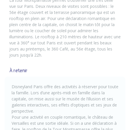
La tour Montparnasse permet d’observer une très belle
vue sur Paris. Deux niveaux de visites sont possibles : le
56e étage couvert et la terrasse panoramique qui est un
rooftop en plein air. Pour une déclaration romantique en
plein centre de la capitale, on choisit le matin tôt pour la
lumière ou le coucher de soleil pour admirer les
illuminations. Le rooftop à 210 mètres de hauteur avec une
vue à 360° sur tout Paris est ouvert pendant les beaux
jours au printemps, le 360 Café, au 56e étage, tous les
jours jusqu’à 22h.
À retenir
Disneyland Paris offre des activités à réserver pour toute
la famille. Lors d’une après-midi en famille dans la
capitale, on mise aussi sur le musée de l’illusion et ses
galeries interactives, ses effets d’optiques et ses jeux de
perspective.
Pour une activité en couple romantique, le château de
Versailles est une sortie idéale. Si on a une déclaration à
faire, le rooftop de la Tour Montparnasse offre la plus